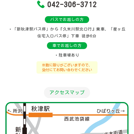
042-306-3712
バスでお越しの方
・「新秋津駅バス停」から『久米川駅北口行』乗車、
「星ヶ丘
住宅入口バス停」下車 徒歩6分
車でお越しの方
・駐車場あり
※数に限りがございますので、
受付にてお問い合わせください
アクセスマップ