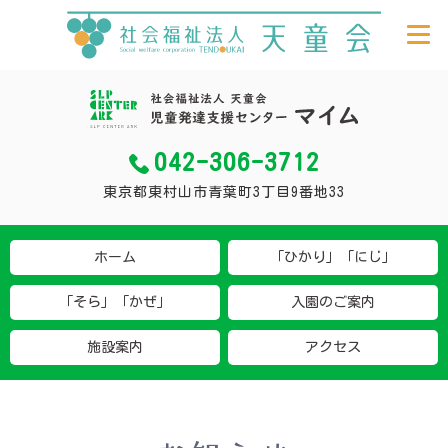
042-306-3712
東京都東村山市青葉町3丁目9番地33
ホーム
「ひかり」「にじ」
「そら」「かぜ」
入園のご案内
施設案内
アクセス