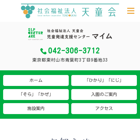
042-306-3712
東京都東村山市青葉町3丁目9番地33
ホーム
「ひかり」「にじ」
「そら」「かぜ」
入園のご案内
施設案内
アクセス