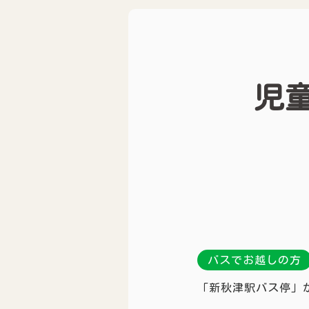
児
バスでお越しの方
「新秋津駅バス停」