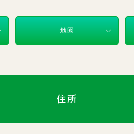
地図
住所