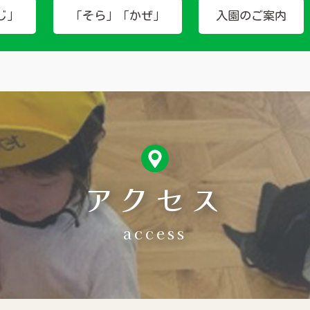
じ」
「そら」「かぜ」
入園のご案内
アクセス