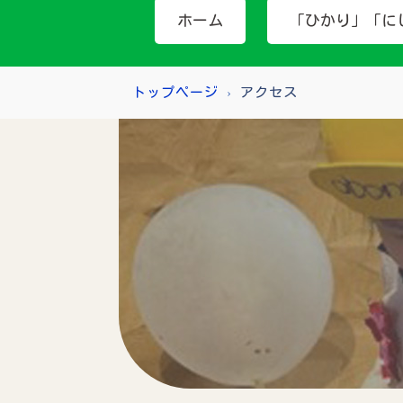
ホーム
「ひかり」「に
トップページ
›
アクセス