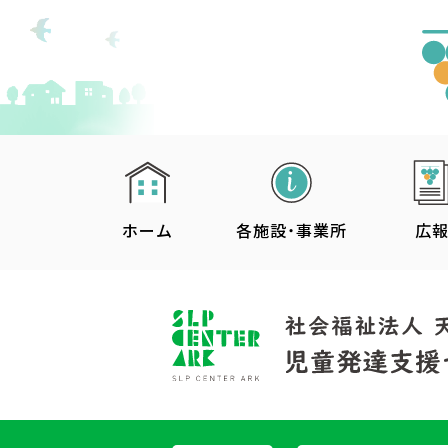
ホーム
各施設・事業所
広