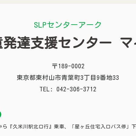
SLPセンターアーク
童発達支援センター
マ
〒189-0002
東京都東村山市青葉町3丁目9番地33
TEL: 042-306-3712
から『久米川駅北口行』乗車、「星ヶ丘住宅入口バス停」下